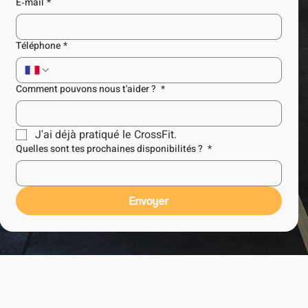
E‑mail
*
Téléphone
*
Comment pouvons nous t'aider ?
*
J'ai déjà pratiqué le CrossFit.
Quelles sont tes prochaines disponibilités ?
*
Envoyer