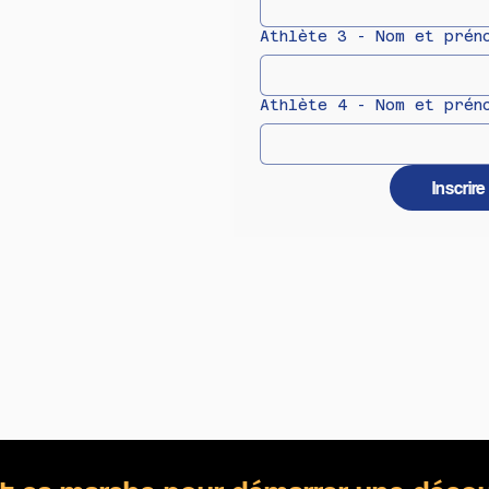
Athlète 3 - Nom et prén
Athlète 4 - Nom et prén
Inscrir