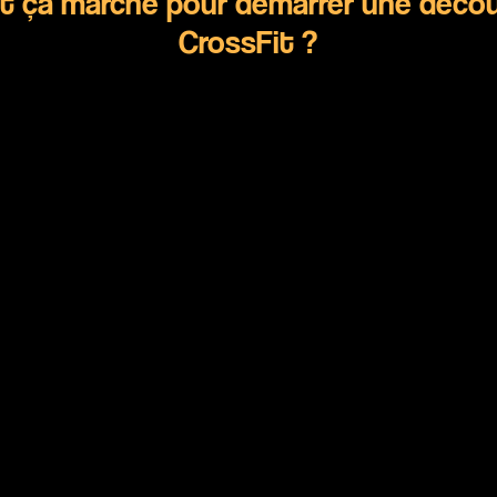
ça marche pour démarrer une décou
CrossFit ?