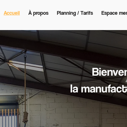
Accueil
À propos
Planning / Tarifs
Espace me
Bienve
la manufact