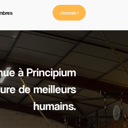
mbres
J'essaie !
nue à Principium
ure de meilleurs
humains.